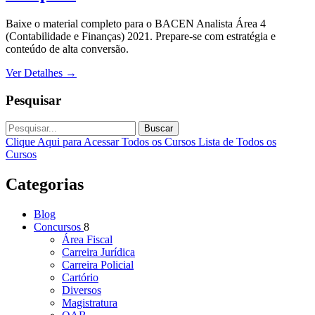
Baixe o material completo para o BACEN Analista Área 4
(Contabilidade e Finanças) 2021. Prepare-se com estratégia e
conteúdo de alta conversão.
Ver Detalhes
→
Pesquisar
Buscar
Clique Aqui para Acessar Todos os Cursos
Lista de Todos os
Cursos
Categorias
Blog
Concursos
8
Área Fiscal
Carreira Jurídica
Carreira Policial
Cartório
Diversos
Magistratura