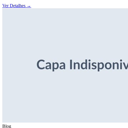
Ver Detalhes
→
Blog