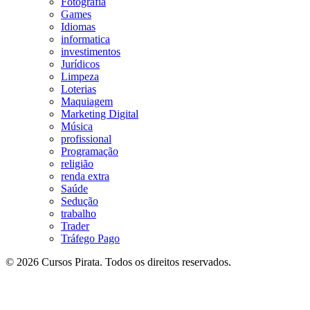
Fotografia
Games
Idiomas
informatica
investimentos
Jurídicos
Limpeza
Loterias
Maquiagem
Marketing Digital
Música
profissional
Programação
religião
renda extra
Saúde
Sedução
trabalho
Trader
Tráfego Pago
© 2026 Cursos Pirata. Todos os direitos reservados.