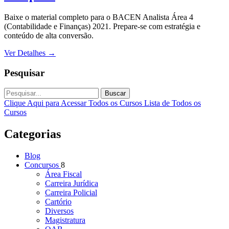
Baixe o material completo para o BACEN Analista Área 4
(Contabilidade e Finanças) 2021. Prepare-se com estratégia e
conteúdo de alta conversão.
Ver Detalhes
→
Pesquisar
Buscar
Clique Aqui para Acessar Todos os Cursos
Lista de Todos os
Cursos
Categorias
Blog
Concursos
8
Área Fiscal
Carreira Jurídica
Carreira Policial
Cartório
Diversos
Magistratura