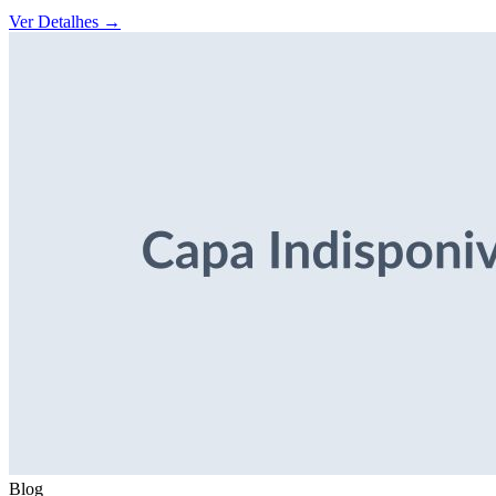
Ver Detalhes
→
Blog