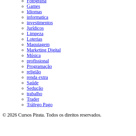
Fotografia
Games
Idiomas
informatica
investimentos
Jurídicos
Limpeza
Loterias
Maquiagem
Marketing Digital
Música
profissional
Programação
religião
renda extra
Saúde
Sedução
trabalho
Trader
Tráfego Pago
© 2026 Cursos Pirata. Todos os direitos reservados.