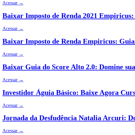
Acessar
→
Baixar Imposto de Renda 2021 Empiricus
Acessar
→
Baixar Imposto de Renda Empiricus: Gui
Acessar
→
Baixar Guia do Score Alto 2.0: Domine su
Acessar
→
Investidor Águia Básico: Baixe Agora Cu
Acessar
→
Jornada da Desfudência Natalia Arcuri: 
Acessar
→