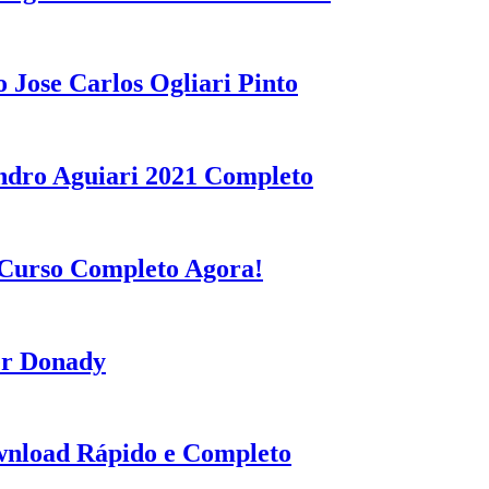
o Jose Carlos Ogliari Pinto
andro Aguiari 2021 Completo
 Curso Completo Agora!
er Donady
wnload Rápido e Completo