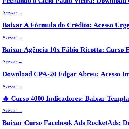
Fechando o Ciclo Paulo Vieira: Download
Acessar
→
Baixar A Fórmula do Crédito: Acesso Urg
Acessar
→
Baixar Agência 10x Fábio Ricotta: Curso E
Acessar
→
Download CPA-20 Edgar Abreu: Acesso Im
Acessar
→
🔥 Curso 4000 Indicadores: Baixar Templa
Acessar
→
Baixar Curso Facebook Ads RocketAds: 