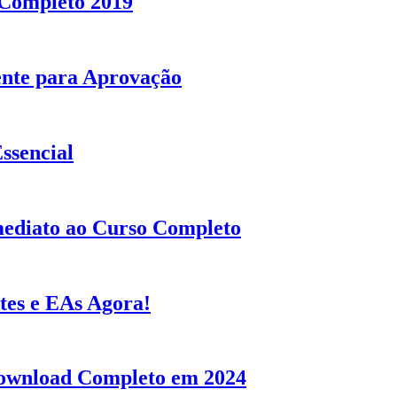
 Completo 2019
ente para Aprovação
ssencial
ediato ao Curso Completo
tes e EAs Agora!
Download Completo em 2024