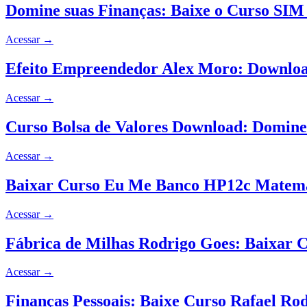
Domine suas Finanças: Baixe o Curso SIM
Acessar
→
Efeito Empreendedor Alex Moro: Downloa
Acessar
→
Curso Bolsa de Valores Download: Domine
Acessar
→
Baixar Curso Eu Me Banco HP12c Matemát
Acessar
→
Fábrica de Milhas Rodrigo Goes: Baixar 
Acessar
→
Finanças Pessoais: Baixe Curso Rafael Ro