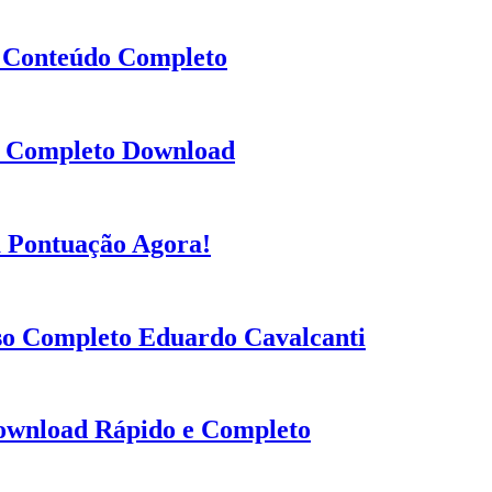
: Conteúdo Completo
a Completo Download
a Pontuação Agora!
rso Completo Eduardo Cavalcanti
Download Rápido e Completo