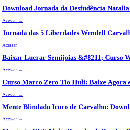
Download Jornada da Desfudência Natalia
Acessar
→
Jornada das 5 Liberdades Wendell Carval
Acessar
→
Baixar Lucrar Semijoias &#8211; Curs
Acessar
→
Curso Marco Zero Tio Huli: Baixe Agora e
Acessar
→
Mente Blindada Icaro de Carvalho: Down
Acessar
→