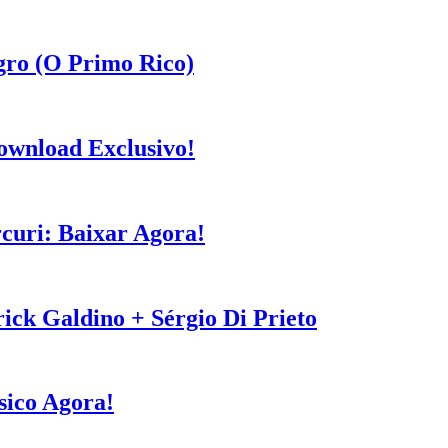
gro (O Primo Rico)
ownload Exclusivo!
curi: Baixar Agora!
ck Galdino + Sérgio Di Prieto
sico Agora!