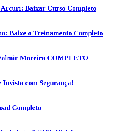
 Arcuri: Baixar Curso Completo
ho: Baixe o Treinamento Completo
o Walmir Moreira COMPLETO
 Invista com Segurança!
load Completo