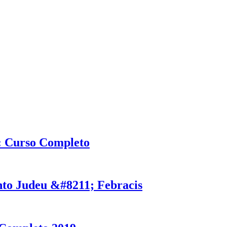
: Curso Completo
nto Judeu &#8211; Febracis