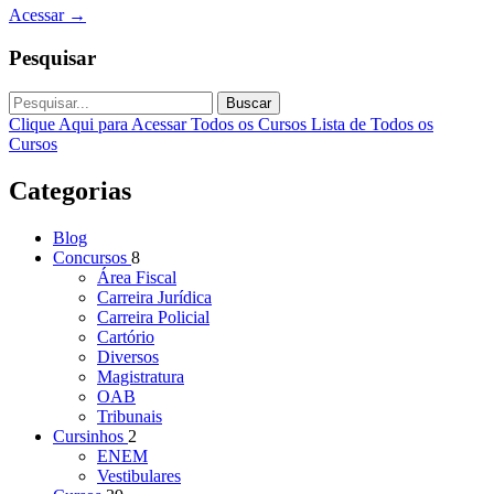
Acessar
→
Pesquisar
Buscar
Clique Aqui para Acessar Todos os Cursos
Lista de Todos os
Cursos
Categorias
Blog
Concursos
8
Área Fiscal
Carreira Jurídica
Carreira Policial
Cartório
Diversos
Magistratura
OAB
Tribunais
Cursinhos
2
ENEM
Vestibulares