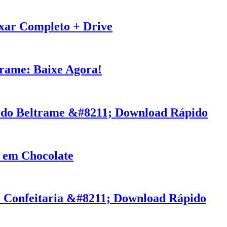
xar Completo + Drive
rame: Baixe Agora!
rdo Beltrame &#8211; Download Rápido
s em Chocolate
e Confeitaria &#8211; Download Rápido