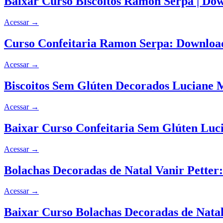
Baixar Curso Biscoitos Ramon Serpa | Do
Acessar
→
Curso Confeitaria Ramon Serpa: Downloa
Acessar
→
Biscoitos Sem Glúten Decorados Luciane
Acessar
→
Baixar Curso Confeitaria Sem Glúten Luc
Acessar
→
Bolachas Decoradas de Natal Vanir Petter
Acessar
→
Baixar Curso Bolachas Decoradas de Natal