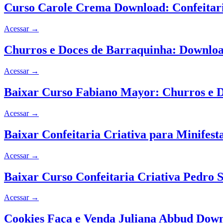
Curso Carole Crema Download: Confeitar
Acessar
→
Churros e Doces de Barraquinha: Downlo
Acessar
→
Baixar Curso Fabiano Mayor: Churros e 
Acessar
→
Baixar Confeitaria Criativa para Minifes
Acessar
→
Baixar Curso Confeitaria Criativa Pedro
Acessar
→
Cookies Faça e Venda Juliana Abbud Down