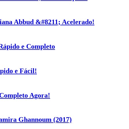
liana Abbud &#8211; Acelerado!
 Rápido e Completo
ido e Fácil!
 Completo Agora!
 Samira Ghannoum (2017)