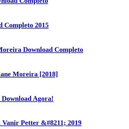
wnload Completo
d Completo 2015
 Moreira Download Completo
iane Moreira [2018]
: Download Agora!
 Vanir Petter &#8211; 2019