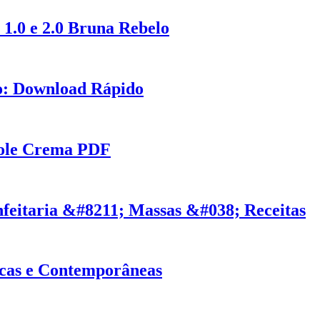
1.0 e 2.0 Bruna Rebelo
o: Download Rápido
role Crema PDF
feitaria &#8211; Massas &#038; Receitas
icas e Contemporâneas