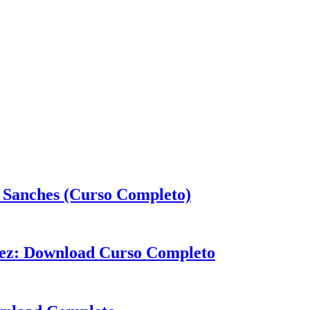
a Sanches (Curso Completo)
chez: Download Curso Completo