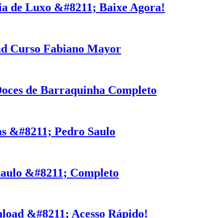
ia de Luxo &#8211; Baixe Agora!
ad Curso Fabiano Mayor
Doces de Barraquinha Completo
tas &#8211; Pedro Saulo
 Saulo &#8211; Completo
load &#8211; Acesso Rápido!