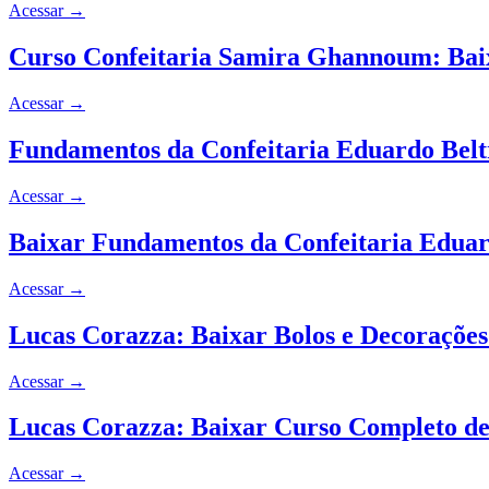
Acessar
→
Curso Confeitaria Samira Ghannoum: Bai
Acessar
→
Fundamentos da Confeitaria Eduardo Belt
Acessar
→
Baixar Fundamentos da Confeitaria Edua
Acessar
→
Lucas Corazza: Baixar Bolos e Decoraçõe
Acessar
→
Lucas Corazza: Baixar Curso Completo d
Acessar
→