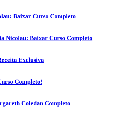
olau: Baixar Curso Completo
ia Nicolau: Baixar Curso Completo
eceita Exclusiva
Curso Completo!
rgareth Coledan Completo