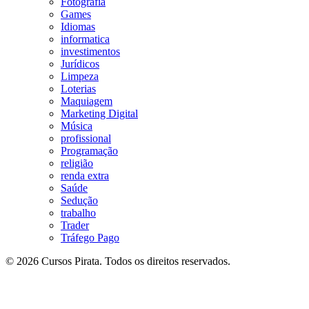
Fotografia
Games
Idiomas
informatica
investimentos
Jurídicos
Limpeza
Loterias
Maquiagem
Marketing Digital
Música
profissional
Programação
religião
renda extra
Saúde
Sedução
trabalho
Trader
Tráfego Pago
© 2026 Cursos Pirata. Todos os direitos reservados.