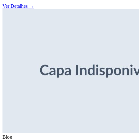
Ver Detalhes
→
Blog