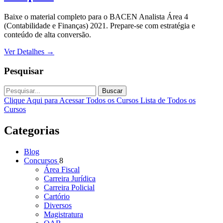
Baixe o material completo para o BACEN Analista Área 4
(Contabilidade e Finanças) 2021. Prepare-se com estratégia e
conteúdo de alta conversão.
Ver Detalhes
→
Pesquisar
Buscar
Clique Aqui para Acessar Todos os Cursos
Lista de Todos os
Cursos
Categorias
Blog
Concursos
8
Área Fiscal
Carreira Jurídica
Carreira Policial
Cartório
Diversos
Magistratura