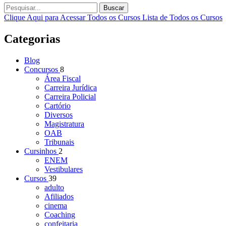
Buscar
Clique Aqui para Acessar Todos os Cursos
Lista de Todos os Cursos
Categorias
Blog
Concursos
8
Área Fiscal
Carreira Jurídica
Carreira Policial
Cartório
Diversos
Magistratura
OAB
Tribunais
Cursinhos
2
ENEM
Vestibulares
Cursos
39
adulto
Afiliados
cinema
Coaching
confeitaria