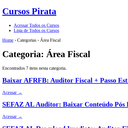
Cursos Pirata
Acessar Todos os Cursos
Lista de Todos os Cursos
Home
›
Categorias
›
Área Fiscal
Categoria:
Área Fiscal
Encontrados 7 itens nesta categoria.
Baixar AFRFB: Auditor Fiscal + Passo Est
Acessar
→
SEFAZ AL Auditor: Baixar Conteúdo Pós E
Acessar
→