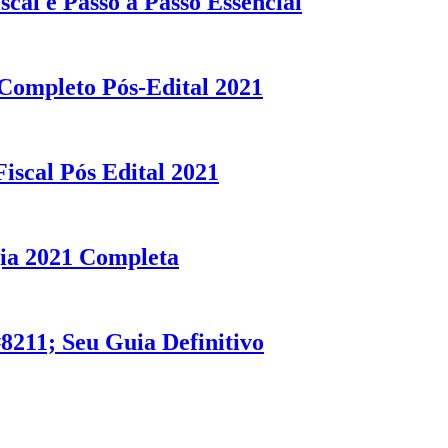
al e Passo a Passo Essencial
Completo Pós-Edital 2021
iscal Pós Edital 2021
gia 2021 Completa
211; Seu Guia Definitivo