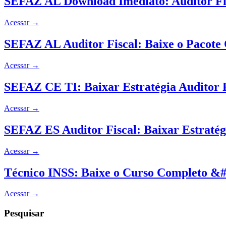
SEFAZ AL Download Imediato: Auditor Fisc
Acessar
→
SEFAZ AL Auditor Fiscal: Baixe o Pacote 
Acessar
→
SEFAZ CE TI: Baixar Estratégia Auditor F
Acessar
→
SEFAZ ES Auditor Fiscal: Baixar Estraté
Acessar
→
Técnico INSS: Baixe o Curso Completo &#8
Acessar
→
Pesquisar