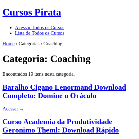
Cursos Pirata
Acessar Todos os Cursos
Lista de Todos os Cursos
Home
›
Categorias
›
Coaching
Categoria:
Coaching
Encontrados 19 itens nesta categoria.
Baralho Cigano Lenormand Download
Completo: Domine o Oráculo
Acessar
→
Curso Academia da Produtividade
Geronimo Theml: Download Rápido