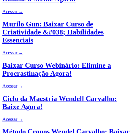
Acessar
→
Murilo Gun: Baixar Curso de
Criatividade &#038; Habilidades
Essenciais
Acessar
→
Baixar Curso Webinário: Elimine a
Procrastinação Agora!
Acessar
→
Ciclo da Maestria Wendell Carvalho:
Baixe Agora!
Acessar
→
Método Cronos Wendel Carvalho: Baixar