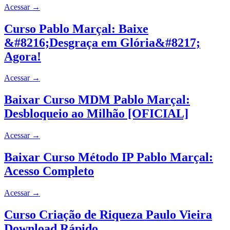
Acessar
→
Curso Pablo Marçal: Baixe
&#8216;Desgraça em Glória&#8217;
Agora!
Acessar
→
Baixar Curso MDM Pablo Marçal:
Desbloqueio ao Milhão [OFICIAL]
Acessar
→
Baixar Curso Método IP Pablo Marçal:
Acesso Completo
Acessar
→
Curso Criação de Riqueza Paulo Vieira
Download Rápido