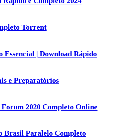
 Rápido e Completo 2024
mpleto Torrent
o Essencial | Download Rápido
is e Preparatórios
; Forum 2020 Completo Online
o Brasil Paralelo Completo