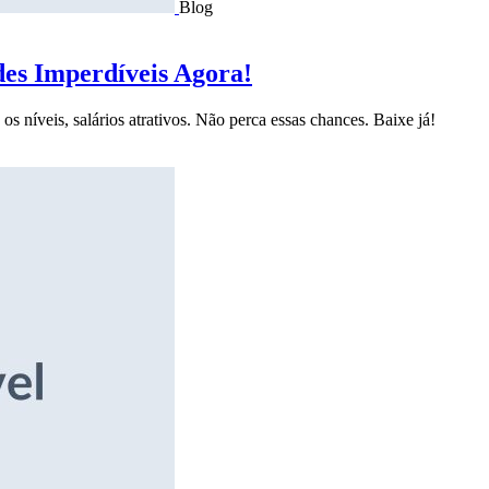
Blog
des Imperdíveis Agora!
s níveis, salários atrativos. Não perca essas chances. Baixe já!