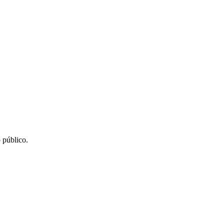
 público.