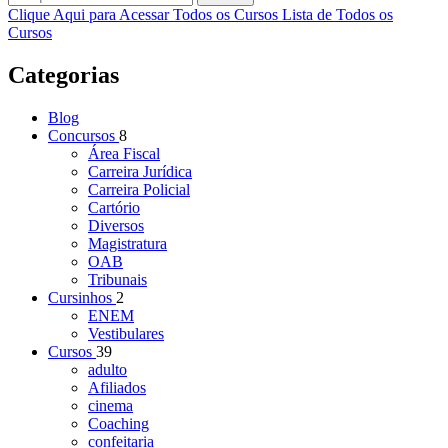
Clique Aqui para Acessar Todos os Cursos
Lista de Todos os
Cursos
Categorias
Blog
Concursos
8
Área Fiscal
Carreira Jurídica
Carreira Policial
Cartório
Diversos
Magistratura
OAB
Tribunais
Cursinhos
2
ENEM
Vestibulares
Cursos
39
adulto
Afiliados
cinema
Coaching
confeitaria