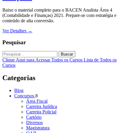
Baixe o material completo para o BACEN Analista Área 4
(Contabilidade e Finanças) 2021. Prepare-se com estratégia e
conteúdo de alta conversão.
Ver Detalhes
→
Pesquisar
Buscar
Clique Aqui para Acessar Todos os Cursos
Lista de Todos os
Cursos
Categorias
Blog
Concursos
8
Área Fiscal
Carreira Jurídica
Carreira Policial
Cartório
Diversos
Magistratura