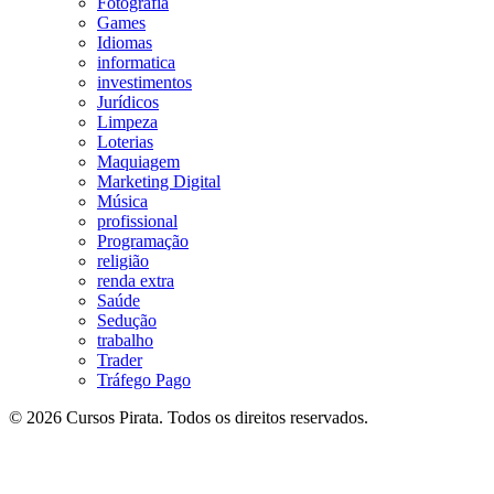
Fotografia
Games
Idiomas
informatica
investimentos
Jurídicos
Limpeza
Loterias
Maquiagem
Marketing Digital
Música
profissional
Programação
religião
renda extra
Saúde
Sedução
trabalho
Trader
Tráfego Pago
© 2026 Cursos Pirata. Todos os direitos reservados.