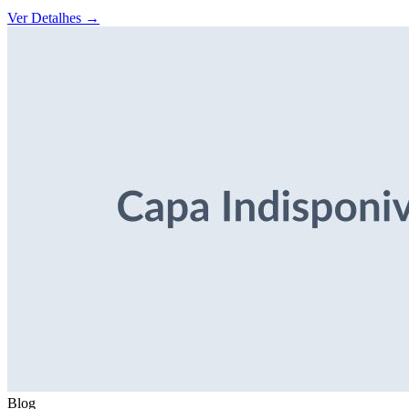
Ver Detalhes
→
Blog