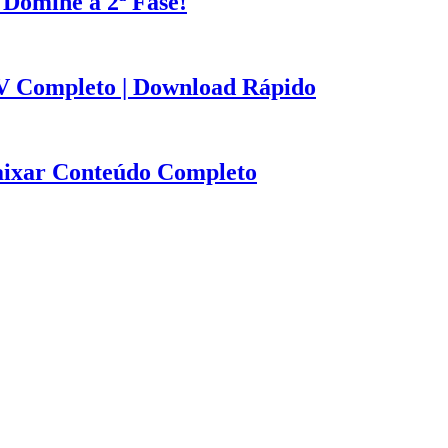
 Domine a 2ª Fase!
V Completo | Download Rápido
Baixar Conteúdo Completo