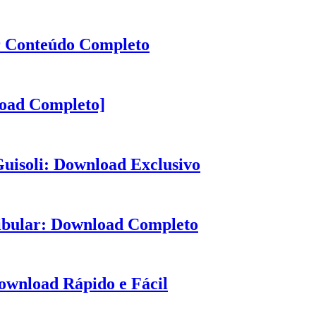
r Conteúdo Completo
oad Completo]
uisoli: Download Exclusivo
ibular: Download Completo
ownload Rápido e Fácil