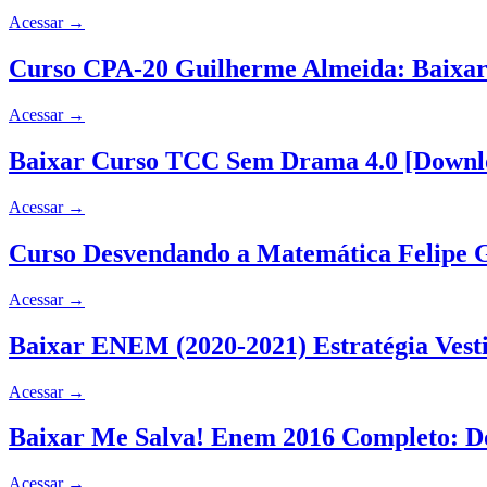
Acessar
→
Curso CPA-20 Guilherme Almeida: Baixa
Acessar
→
Baixar Curso TCC Sem Drama 4.0 [Downl
Acessar
→
Curso Desvendando a Matemática Felipe G
Acessar
→
Baixar ENEM (2020-2021) Estratégia Vest
Acessar
→
Baixar Me Salva! Enem 2016 Completo: D
Acessar
→