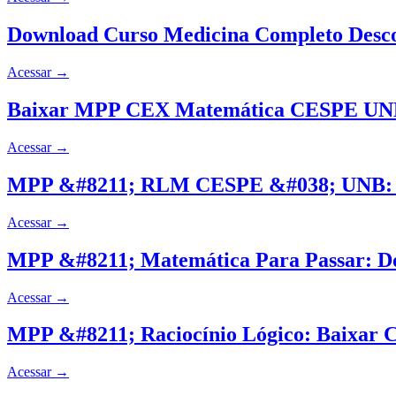
Download Curso Medicina Completo Des
Acessar
→
Baixar MPP CEX Matemática CESPE UNB
Acessar
→
MPP &#8211; RLM CESPE &#038; UNB: D
Acessar
→
MPP &#8211; Matemática Para Passar: D
Acessar
→
MPP &#8211; Raciocínio Lógico: Baixar 
Acessar
→