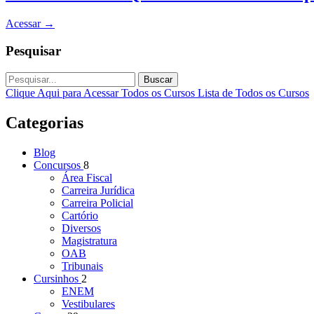
Acessar
→
Pesquisar
Buscar
Clique Aqui para Acessar Todos os Cursos
Lista de Todos os Cursos
Categorias
Blog
Concursos
8
Área Fiscal
Carreira Jurídica
Carreira Policial
Cartório
Diversos
Magistratura
OAB
Tribunais
Cursinhos
2
ENEM
Vestibulares