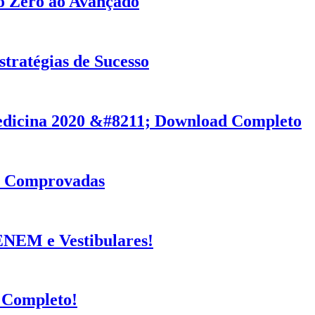
o Zero ao Avançado
ratégias de Sucesso
dicina 2020 &#8211; Download Completo
as Comprovadas
ENEM e Vestibulares!
 Completo!