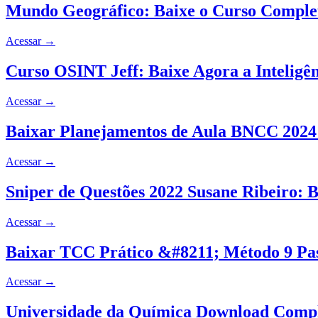
Mundo Geográfico: Baixe o Curso Comple
Acessar
→
Curso OSINT Jeff: Baixe Agora a Inteligê
Acessar
→
Baixar Planejamentos de Aula BNCC 2024:
Acessar
→
Sniper de Questões 2022 Susane Ribeiro: 
Acessar
→
Baixar TCC Prático &#8211; Método 9 Pas
Acessar
→
Universidade da Química Download Compl