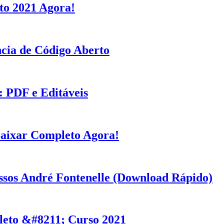
to 2021 Agora!
ncia de Código Aberto
 PDF e Editáveis
Baixar Completo Agora!
sos André Fontenelle (Download Rápido)
eto &#8211; Curso 2021