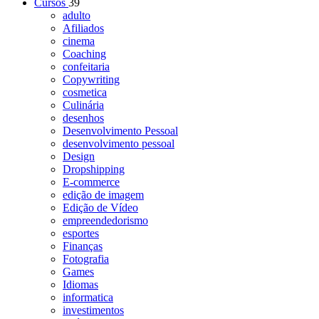
Cursos
39
adulto
Afiliados
cinema
Coaching
confeitaria
Copywriting
cosmetica
Culinária
desenhos
Desenvolvimento Pessoal
desenvolvimento pessoal
Design
Dropshipping
E-commerce
edição de imagem
Edição de Vídeo
empreendedorismo
esportes
Finanças
Fotografia
Games
Idiomas
informatica
investimentos