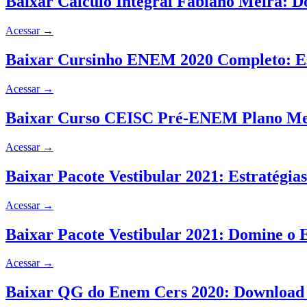
Baixar Cálculo Integral Fabiano Meira: D
Acessar
→
Baixar Cursinho ENEM 2020 Completo: Est
Acessar
→
Baixar Curso CEISC Pré-ENEM Plano Me
Acessar
→
Baixar Pacote Vestibular 2021: Estratégi
Acessar
→
Baixar Pacote Vestibular 2021: Domine o 
Acessar
→
Baixar QG do Enem Cers 2020: Download