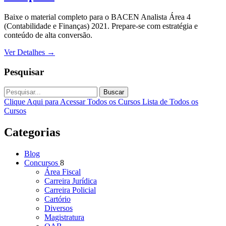
Baixe o material completo para o BACEN Analista Área 4
(Contabilidade e Finanças) 2021. Prepare-se com estratégia e
conteúdo de alta conversão.
Ver Detalhes
→
Pesquisar
Buscar
Clique Aqui para Acessar Todos os Cursos
Lista de Todos os
Cursos
Categorias
Blog
Concursos
8
Área Fiscal
Carreira Jurídica
Carreira Policial
Cartório
Diversos
Magistratura