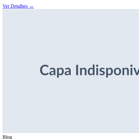
Ver Detalhes
→
Blog