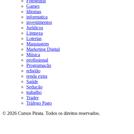
Fotografia
Games
Idiomas
informatica
investimentos
Jurídicos
Limpeza
Loterias
Maquiagem
Marketing Digital
Música
profissional
Programação
religião
renda extra
Saúde
Sedução
trabalho
Trader
Tráfego Pago
© 2026 Cursos Pirata. Todos os direitos reservados.