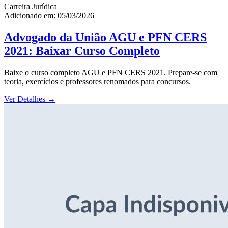
Carreira Jurídica
Adicionado em: 05/03/2026
Advogado da União AGU e PFN CERS
2021: Baixar Curso Completo
Baixe o curso completo AGU e PFN CERS 2021. Prepare-se com
teoria, exercícios e professores renomados para concursos.
Ver Detalhes
→