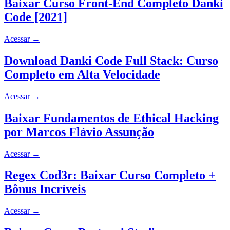
Baixar Curso Front-End Completo Danki
Code [2021]
Acessar
→
Download Danki Code Full Stack: Curso
Completo em Alta Velocidade
Acessar
→
Baixar Fundamentos de Ethical Hacking
por Marcos Flávio Assunção
Acessar
→
Regex Cod3r: Baixar Curso Completo +
Bônus Incríveis
Acessar
→