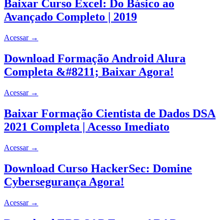
Baixar Curso Excel: Do Básico ao
Avançado Completo | 2019
Acessar
→
Download Formação Android Alura
Completa &#8211; Baixar Agora!
Acessar
→
Baixar Formação Cientista de Dados DSA
2021 Completa | Acesso Imediato
Acessar
→
Download Curso HackerSec: Domine
Cybersegurança Agora!
Acessar
→