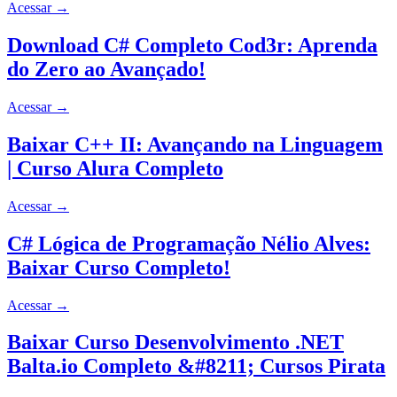
Acessar
→
Download C# Completo Cod3r: Aprenda
do Zero ao Avançado!
Acessar
→
Baixar C++ II: Avançando na Linguagem
| Curso Alura Completo
Acessar
→
C# Lógica de Programação Nélio Alves:
Baixar Curso Completo!
Acessar
→
Baixar Curso Desenvolvimento .NET
Balta.io Completo &#8211; Cursos Pirata