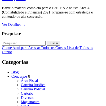
Baixe o material completo para o BACEN Analista Área 4
(Contabilidade e Finanças) 2021. Prepare-se com estratégia e
conteúdo de alta conversão.
Ver Detalhes
→
Pesquisar
Buscar
Clique Aqui para Acessar Todos os Cursos
Lista de Todos os
Cursos
Categorias
Blog
Concursos
8
Área Fiscal
Carreira Jurídica
Carreira Policial
Cartório
Diversos
Magistratura