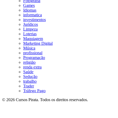
Fotografia
Games
Idiomas
informatica
investimentos
Jurídicos
Limpeza
Loterias
Maquiagem
Marketing Digital
Música
profissional
Programação
religião
renda extra
Saúde
Sedução
trabalho
Trader
Tráfego Pago
© 2026 Cursos Pirata. Todos os direitos reservados.