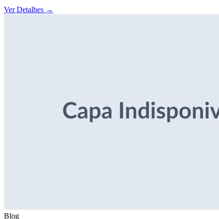
Ver Detalhes
→
Blog