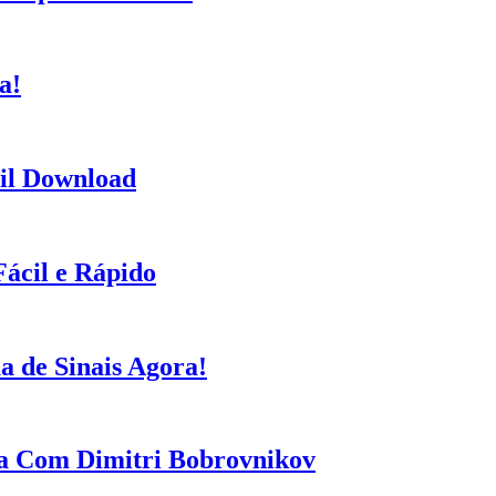
a!
cil Download
Fácil e Rápido
 de Sinais Agora!
ra Com Dimitri Bobrovnikov