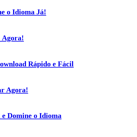
e o Idioma Já!
 Agora!
ownload Rápido e Fácil
ar Agora!
 e Domine o Idioma