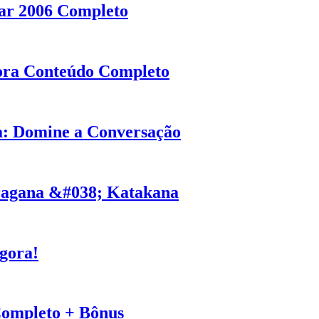
xar 2006 Completo
gora Conteúdo Completo
ta: Domine a Conversação
iragana &#038; Katakana
gora!
Completo + Bônus