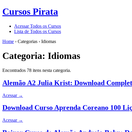
Cursos Pirata
Acessar Todos os Cursos
Lista de Todos os Cursos
Home
›
Categorias
›
Idiomas
Categoria:
Idiomas
Encontrados 78 itens nesta categoria.
Alemão A2 Julia Krist: Download Completo
Acessar
→
Download Curso Aprenda Coreano 100 Liçõe
Acessar
→