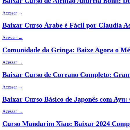
Baixar Curso de Alemão Andreia Bohn: D
Acessar
→
Baixar Curso Árabe é Fácil por Claudia A
Acessar
→
Comunidade da Gringa: Baixe Agora o Mét
Acessar
→
Baixar Curso de Coreano Completo: Gramá
Acessar
→
Baixar Curso Básico de Japonês com Ayu: 
Acessar
→
Curso Mandarim Xiao: Baixar 2024 Compl