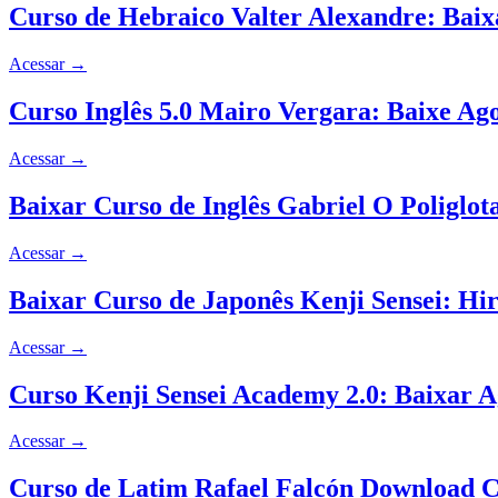
Curso de Hebraico Valter Alexandre: Bai
Acessar
→
Curso Inglês 5.0 Mairo Vergara: Baixe A
Acessar
→
Baixar Curso de Inglês Gabriel O Poliglo
Acessar
→
Baixar Curso de Japonês Kenji Sensei: H
Acessar
→
Curso Kenji Sensei Academy 2.0: Baixar A
Acessar
→
Curso de Latim Rafael Falcón Download 