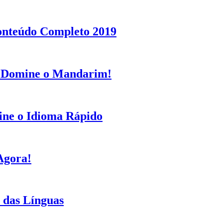
onteúdo Completo 2019
: Domine o Mandarim!
ine o Idioma Rápido
Agora!
 das Línguas