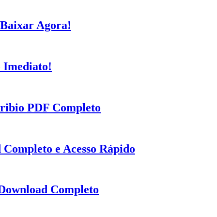
 Baixar Agora!
 Imediato!
oribio PDF Completo
 Completo e Acesso Rápido
: Download Completo