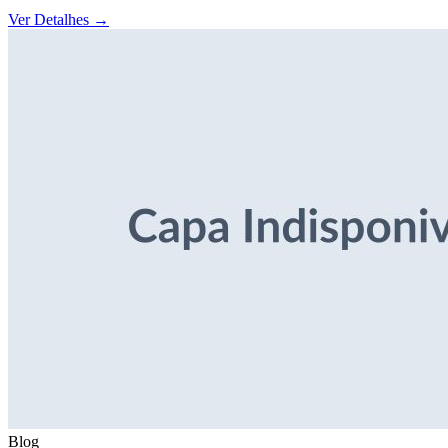
Ver Detalhes
→
Blog