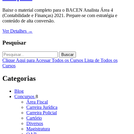
Baixe o material completo para o BACEN Analista Área 4
(Contabilidade e Finanças) 2021. Prepare-se com estratégia e
conteúdo de alta conversão.
Ver Detalhes
→
Pesquisar
Buscar
Clique Aqui para Acessar Todos os Cursos
Lista de Todos os
Cursos
Categorias
Blog
Concursos
8
Área Fiscal
Carreira Jurídica
Carreira Policial
Cartório
Diversos
Magistratura