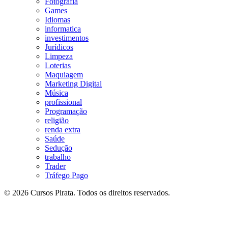
Fotografia
Games
Idiomas
informatica
investimentos
Jurídicos
Limpeza
Loterias
Maquiagem
Marketing Digital
Música
profissional
Programação
religião
renda extra
Saúde
Sedução
trabalho
Trader
Tráfego Pago
© 2026 Cursos Pirata. Todos os direitos reservados.