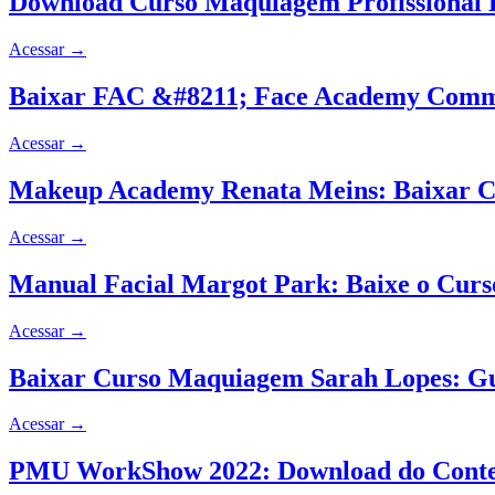
Download Curso Maquiagem Profissional B
Acessar
→
Baixar FAC &#8211; Face Academy Commun
Acessar
→
Makeup Academy Renata Meins: Baixar Cu
Acessar
→
Manual Facial Margot Park: Baixe o Cur
Acessar
→
Baixar Curso Maquiagem Sarah Lopes: G
Acessar
→
PMU WorkShow 2022: Download do Conte