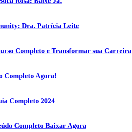
oca Rosa: Baixe Já!
ity: Dra. Patrícia Leite
rso Completo e Transformar sua Carreira
so Completo Agora!
uia Completo 2024
údo Completo Baixar Agora