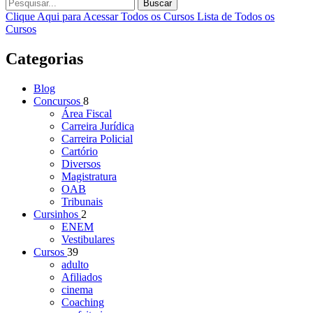
Buscar
Clique Aqui para Acessar Todos os Cursos
Lista de Todos os
Cursos
Categorias
Blog
Concursos
8
Área Fiscal
Carreira Jurídica
Carreira Policial
Cartório
Diversos
Magistratura
OAB
Tribunais
Cursinhos
2
ENEM
Vestibulares
Cursos
39
adulto
Afiliados
cinema
Coaching