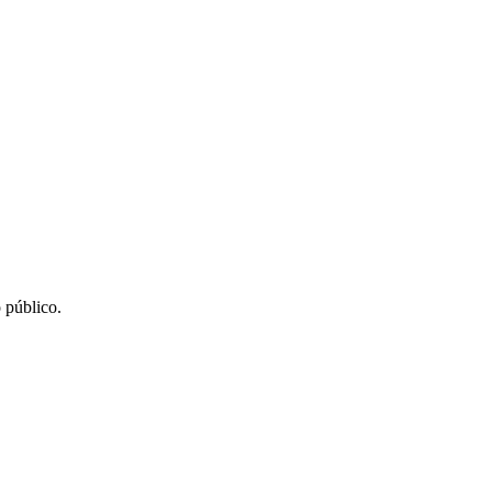
 público.