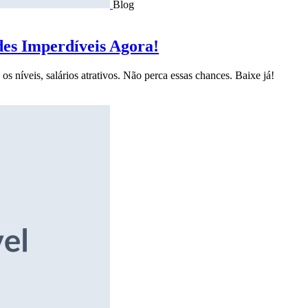
Blog
des Imperdíveis Agora!
s níveis, salários atrativos. Não perca essas chances. Baixe já!