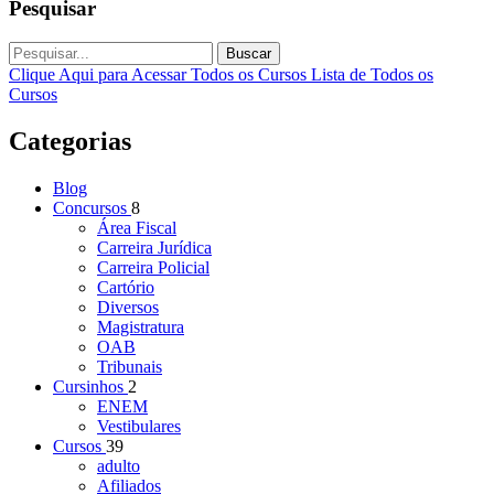
Pesquisar
Buscar
Clique Aqui para Acessar Todos os Cursos
Lista de Todos os
Cursos
Categorias
Blog
Concursos
8
Área Fiscal
Carreira Jurídica
Carreira Policial
Cartório
Diversos
Magistratura
OAB
Tribunais
Cursinhos
2
ENEM
Vestibulares
Cursos
39
adulto
Afiliados