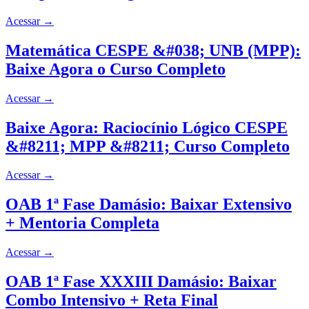
Acessar
→
Matemática CESPE &#038; UNB (MPP):
Baixe Agora o Curso Completo
Acessar
→
Baixe Agora: Raciocínio Lógico CESPE
&#8211; MPP &#8211; Curso Completo
Acessar
→
OAB 1ª Fase Damásio: Baixar Extensivo
+ Mentoria Completa
Acessar
→
OAB 1ª Fase XXXIII Damásio: Baixar
Combo Intensivo + Reta Final