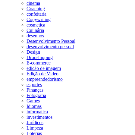
cinema
Coaching
confeitaria
Copywriting
cosmetica
Culinária
desenhos
Desenvolvimento Pessoal
desenvolvimento pessoal
Design
Dropshipping
E-commerce
edição de imagem
Edição de Vídeo
empreendedorismo
esportes
Finanças
Fotografia
Games
Idiomas
informatica
investimentos
Jurídicos
Limpeza
Loterias