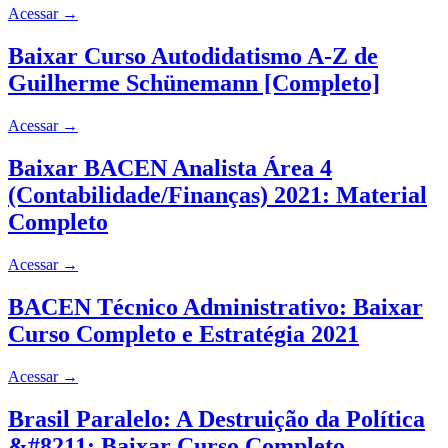
Acessar
→
Baixar Curso Autodidatismo A-Z de
Guilherme Schünemann [Completo]
Acessar
→
Baixar BACEN Analista Área 4
(Contabilidade/Finanças) 2021: Material
Completo
Acessar
→
BACEN Técnico Administrativo: Baixar
Curso Completo e Estratégia 2021
Acessar
→
Brasil Paralelo: A Destruição da Política
&#8211; Baixar Curso Completo