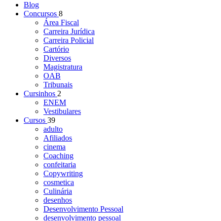
Blog
Concursos
8
Área Fiscal
Carreira Jurídica
Carreira Policial
Cartório
Diversos
Magistratura
OAB
Tribunais
Cursinhos
2
ENEM
Vestibulares
Cursos
39
adulto
Afiliados
cinema
Coaching
confeitaria
Copywriting
cosmetica
Culinária
desenhos
Desenvolvimento Pessoal
desenvolvimento pessoal