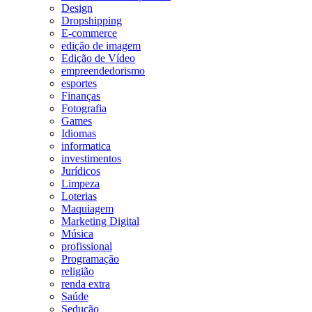
Design
Dropshipping
E-commerce
edição de imagem
Edição de Vídeo
empreendedorismo
esportes
Finanças
Fotografia
Games
Idiomas
informatica
investimentos
Jurídicos
Limpeza
Loterias
Maquiagem
Marketing Digital
Música
profissional
Programação
religião
renda extra
Saúde
Sedução