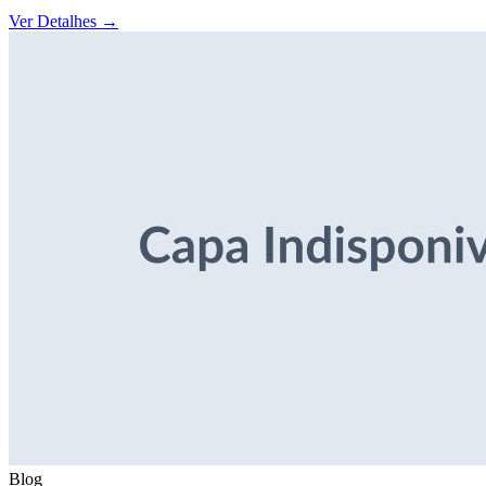
Ver Detalhes
→
Blog