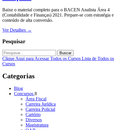
Baixe o material completo para o BACEN Analista Área 4
(Contabilidade e Finanças) 2021. Prepare-se com estratégia e
conteúdo de alta conversão.
Ver Detalhes
→
Pesquisar
Buscar
Clique Aqui para Acessar Todos os Cursos
Lista de Todos os
Cursos
Categorias
Blog
Concursos
8
Área Fiscal
Carreira Jurídica
Carreira Policial
Cartório
Diversos
Magistratura