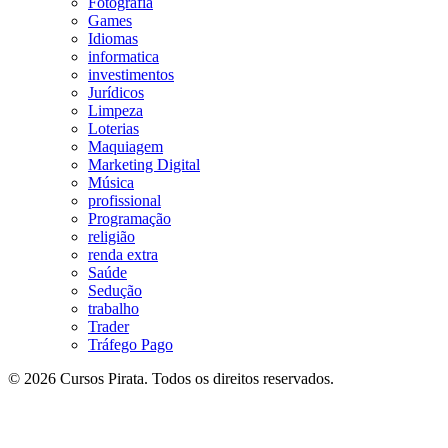
Fotografia
Games
Idiomas
informatica
investimentos
Jurídicos
Limpeza
Loterias
Maquiagem
Marketing Digital
Música
profissional
Programação
religião
renda extra
Saúde
Sedução
trabalho
Trader
Tráfego Pago
© 2026 Cursos Pirata. Todos os direitos reservados.