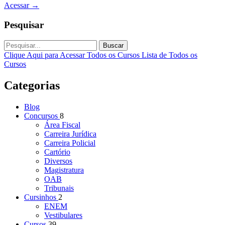
Acessar
→
Pesquisar
Buscar
Clique Aqui para Acessar Todos os Cursos
Lista de Todos os
Cursos
Categorias
Blog
Concursos
8
Área Fiscal
Carreira Jurídica
Carreira Policial
Cartório
Diversos
Magistratura
OAB
Tribunais
Cursinhos
2
ENEM
Vestibulares
Cursos
39