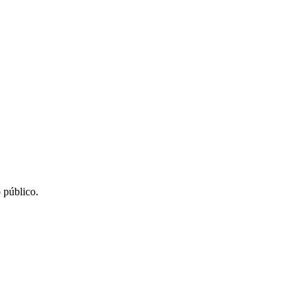
 público.