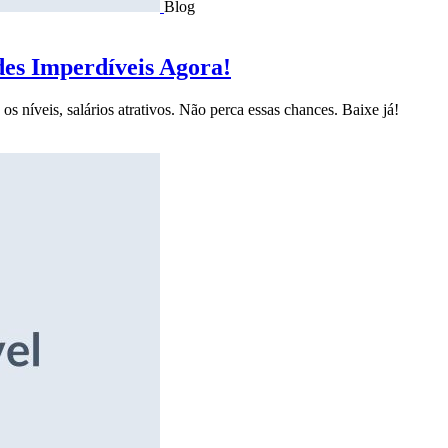
Blog
des Imperdíveis Agora!
s níveis, salários atrativos. Não perca essas chances. Baixe já!