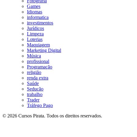
Fotografia
Games
Idiomas
informatica
investimentos
Jurídicos
Limpeza
Loterias
Maquiagem
Marketing Digital
Música
profissional
Programação
religião
renda extra
Saúde
Sedução
trabalho
Trader
Tráfego Pago
© 2026 Cursos Pirata. Todos os direitos reservados.