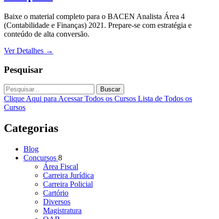
Baixe o material completo para o BACEN Analista Área 4
(Contabilidade e Finanças) 2021. Prepare-se com estratégia e
conteúdo de alta conversão.
Ver Detalhes
→
Pesquisar
Buscar
Clique Aqui para Acessar Todos os Cursos
Lista de Todos os
Cursos
Categorias
Blog
Concursos
8
Área Fiscal
Carreira Jurídica
Carreira Policial
Cartório
Diversos
Magistratura