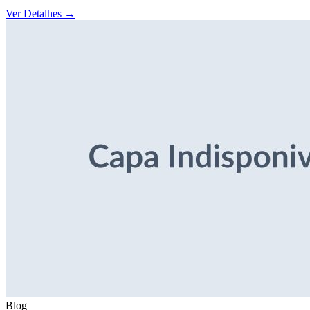
Ver Detalhes
→
Blog