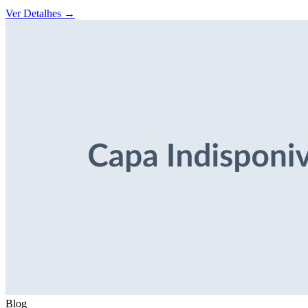
Ver Detalhes
→
Blog