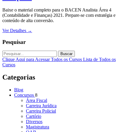
Baixe o material completo para o BACEN Analista Área 4
(Contabilidade e Finanças) 2021. Prepare-se com estratégia e
conteúdo de alta conversão.
Ver Detalhes
→
Pesquisar
Buscar
Clique Aqui para Acessar Todos os Cursos
Lista de Todos os
Cursos
Categorias
Blog
Concursos
8
Área Fiscal
Carreira Jurídica
Carreira Policial
Cartório
Diversos
Magistratura