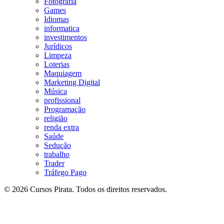
Fotografia
Games
Idiomas
informatica
investimentos
Jurídicos
Limpeza
Loterias
Maquiagem
Marketing Digital
Música
profissional
Programação
religião
renda extra
Saúde
Sedução
trabalho
Trader
Tráfego Pago
© 2026 Cursos Pirata. Todos os direitos reservados.