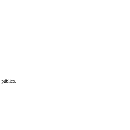
 público.