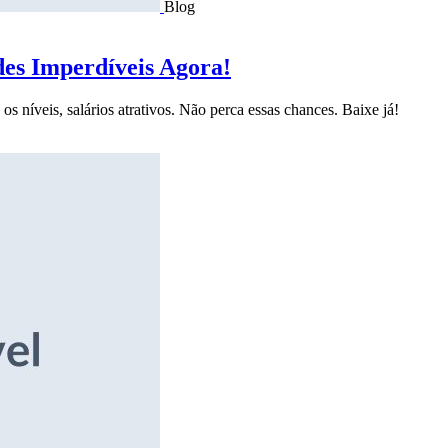
Blog
des Imperdíveis Agora!
s níveis, salários atrativos. Não perca essas chances. Baixe já!