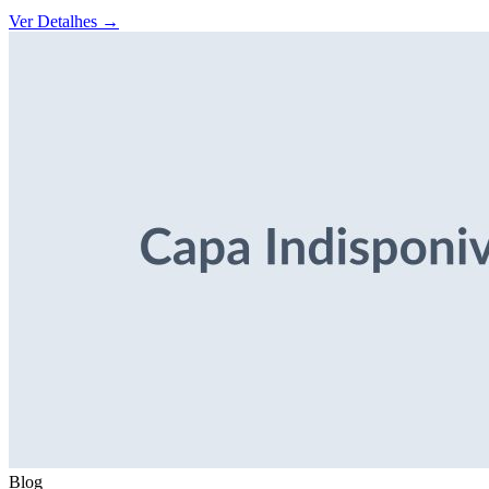
Ver Detalhes
→
Blog