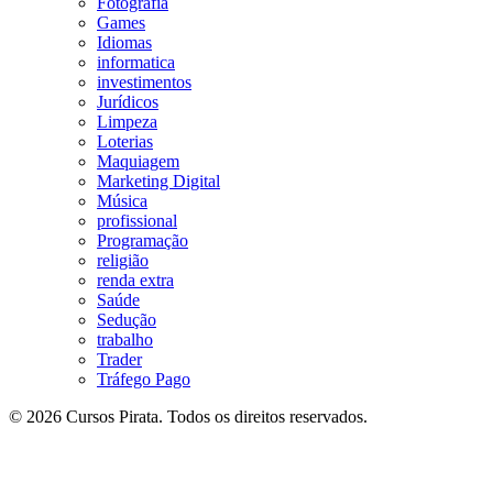
Fotografia
Games
Idiomas
informatica
investimentos
Jurídicos
Limpeza
Loterias
Maquiagem
Marketing Digital
Música
profissional
Programação
religião
renda extra
Saúde
Sedução
trabalho
Trader
Tráfego Pago
© 2026 Cursos Pirata. Todos os direitos reservados.