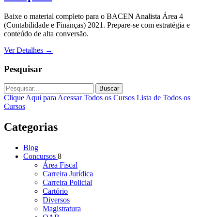
Baixe o material completo para o BACEN Analista Área 4
(Contabilidade e Finanças) 2021. Prepare-se com estratégia e
conteúdo de alta conversão.
Ver Detalhes
→
Pesquisar
Buscar
Clique Aqui para Acessar Todos os Cursos
Lista de Todos os
Cursos
Categorias
Blog
Concursos
8
Área Fiscal
Carreira Jurídica
Carreira Policial
Cartório
Diversos
Magistratura