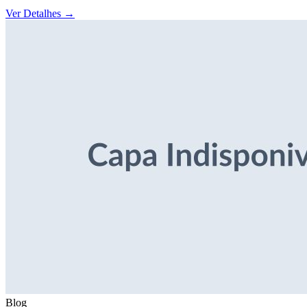
Ver Detalhes
→
Blog