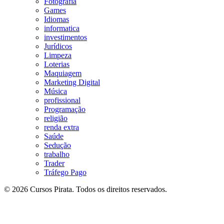
Fotografia
Games
Idiomas
informatica
investimentos
Jurídicos
Limpeza
Loterias
Maquiagem
Marketing Digital
Música
profissional
Programação
religião
renda extra
Saúde
Sedução
trabalho
Trader
Tráfego Pago
© 2026 Cursos Pirata. Todos os direitos reservados.