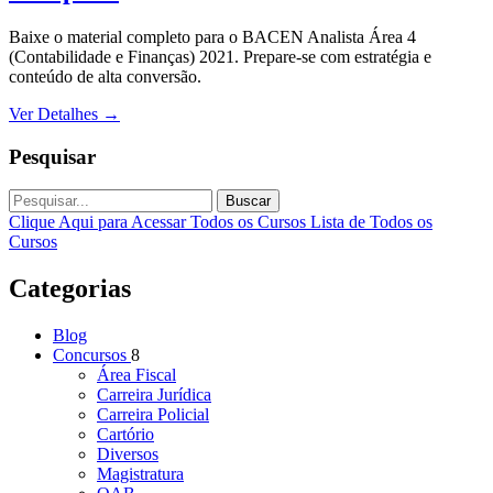
Baixe o material completo para o BACEN Analista Área 4
(Contabilidade e Finanças) 2021. Prepare-se com estratégia e
conteúdo de alta conversão.
Ver Detalhes
→
Pesquisar
Buscar
Clique Aqui para Acessar Todos os Cursos
Lista de Todos os
Cursos
Categorias
Blog
Concursos
8
Área Fiscal
Carreira Jurídica
Carreira Policial
Cartório
Diversos
Magistratura