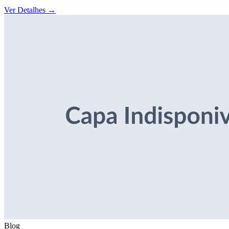
Ver Detalhes
→
Blog