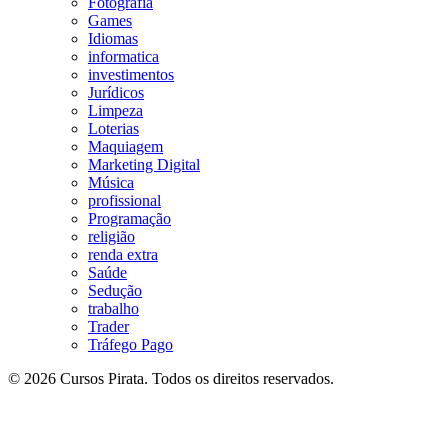
Fotografia
Games
Idiomas
informatica
investimentos
Jurídicos
Limpeza
Loterias
Maquiagem
Marketing Digital
Música
profissional
Programação
religião
renda extra
Saúde
Sedução
trabalho
Trader
Tráfego Pago
© 2026 Cursos Pirata. Todos os direitos reservados.