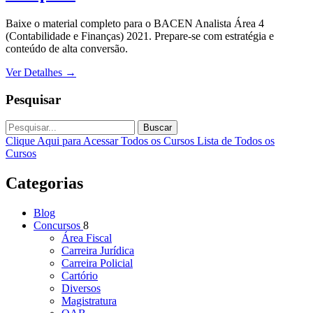
Baixe o material completo para o BACEN Analista Área 4
(Contabilidade e Finanças) 2021. Prepare-se com estratégia e
conteúdo de alta conversão.
Ver Detalhes
→
Pesquisar
Buscar
Clique Aqui para Acessar Todos os Cursos
Lista de Todos os
Cursos
Categorias
Blog
Concursos
8
Área Fiscal
Carreira Jurídica
Carreira Policial
Cartório
Diversos
Magistratura