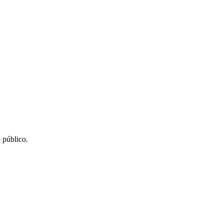
 público.