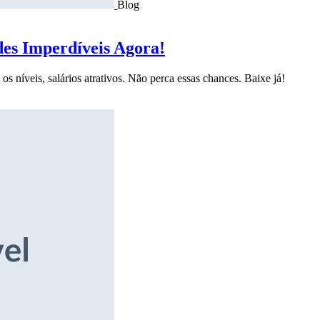
Blog
des Imperdíveis Agora!
s níveis, salários atrativos. Não perca essas chances. Baixe já!