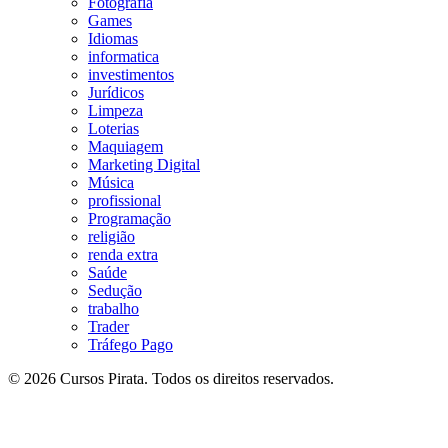
Fotografia
Games
Idiomas
informatica
investimentos
Jurídicos
Limpeza
Loterias
Maquiagem
Marketing Digital
Música
profissional
Programação
religião
renda extra
Saúde
Sedução
trabalho
Trader
Tráfego Pago
© 2026 Cursos Pirata. Todos os direitos reservados.