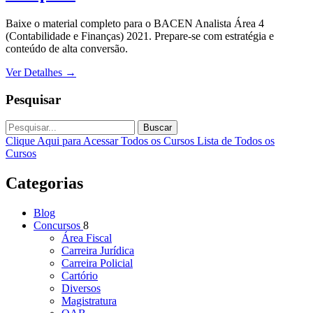
Baixe o material completo para o BACEN Analista Área 4
(Contabilidade e Finanças) 2021. Prepare-se com estratégia e
conteúdo de alta conversão.
Ver Detalhes
→
Pesquisar
Buscar
Clique Aqui para Acessar Todos os Cursos
Lista de Todos os
Cursos
Categorias
Blog
Concursos
8
Área Fiscal
Carreira Jurídica
Carreira Policial
Cartório
Diversos
Magistratura