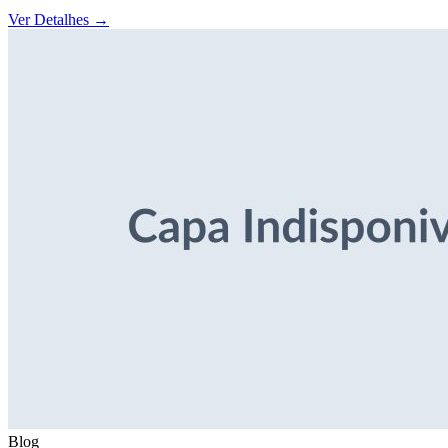
Ver Detalhes
→
Blog