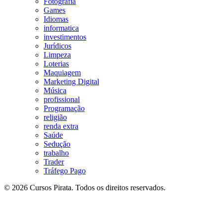
Fotografia
Games
Idiomas
informatica
investimentos
Jurídicos
Limpeza
Loterias
Maquiagem
Marketing Digital
Música
profissional
Programação
religião
renda extra
Saúde
Sedução
trabalho
Trader
Tráfego Pago
© 2026 Cursos Pirata. Todos os direitos reservados.