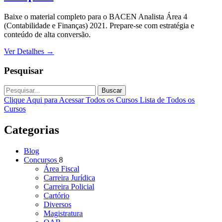
Baixe o material completo para o BACEN Analista Área 4
(Contabilidade e Finanças) 2021. Prepare-se com estratégia e
conteúdo de alta conversão.
Ver Detalhes
→
Pesquisar
Buscar
Clique Aqui para Acessar Todos os Cursos
Lista de Todos os
Cursos
Categorias
Blog
Concursos
8
Área Fiscal
Carreira Jurídica
Carreira Policial
Cartório
Diversos
Magistratura