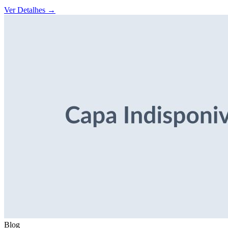
Ver Detalhes
→
Blog