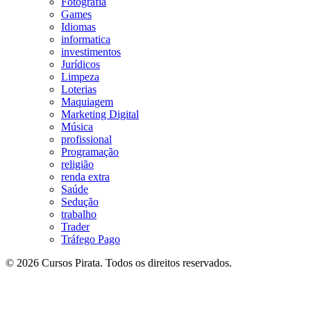
Fotografia
Games
Idiomas
informatica
investimentos
Jurídicos
Limpeza
Loterias
Maquiagem
Marketing Digital
Música
profissional
Programação
religião
renda extra
Saúde
Sedução
trabalho
Trader
Tráfego Pago
© 2026 Cursos Pirata. Todos os direitos reservados.