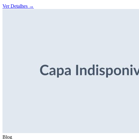
Ver Detalhes
→
Blog