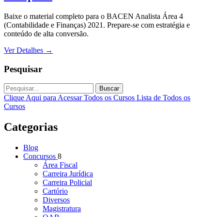
Baixe o material completo para o BACEN Analista Área 4
(Contabilidade e Finanças) 2021. Prepare-se com estratégia e
conteúdo de alta conversão.
Ver Detalhes
→
Pesquisar
Buscar
Clique Aqui para Acessar Todos os Cursos
Lista de Todos os
Cursos
Categorias
Blog
Concursos
8
Área Fiscal
Carreira Jurídica
Carreira Policial
Cartório
Diversos
Magistratura