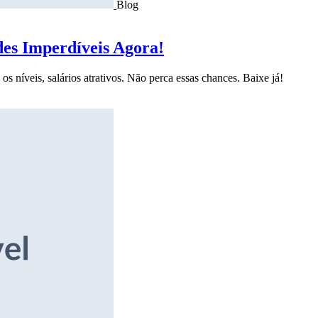
Blog
des Imperdíveis Agora!
s níveis, salários atrativos. Não perca essas chances. Baixe já!