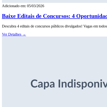
Adicionado em: 05/03/2026
Baixe Editais de Concursos: 4 Oportunida
Descubra 4 editais de concursos públicos divulgados! Vagas em todos o
Ver Detalhes
→