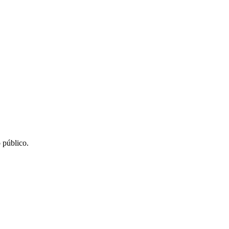
 público.