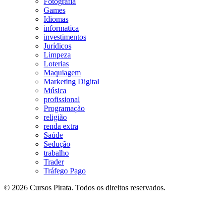
Fotografia
Games
Idiomas
informatica
investimentos
Jurídicos
Limpeza
Loterias
Maquiagem
Marketing Digital
Música
profissional
Programação
religião
renda extra
Saúde
Sedução
trabalho
Trader
Tráfego Pago
© 2026 Cursos Pirata. Todos os direitos reservados.