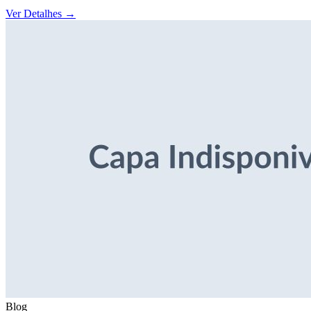
Ver Detalhes
→
Blog