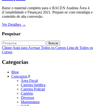
Baixe o material completo para o BACEN Analista Área 4
(Contabilidade e Finanças) 2021. Prepare-se com estratégia e
conteúdo de alta conversão.
Ver Detalhes
→
Pesquisar
Buscar
Clique Aqui para Acessar Todos os Cursos
Lista de Todos os
Cursos
Categorias
Blog
Concursos
8
Área Fiscal
Carreira Jurídica
Carreira Policial
Cartório
Diversos
Magistratura