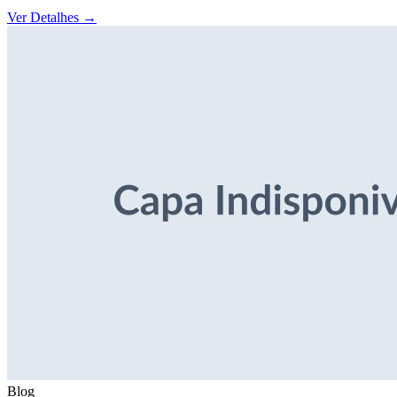
Ver Detalhes
→
Blog