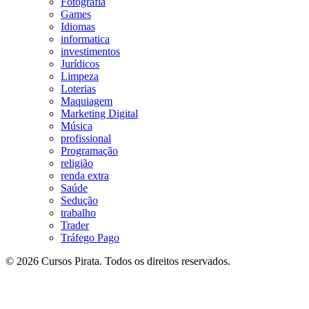
Fotografia
Games
Idiomas
informatica
investimentos
Jurídicos
Limpeza
Loterias
Maquiagem
Marketing Digital
Música
profissional
Programação
religião
renda extra
Saúde
Sedução
trabalho
Trader
Tráfego Pago
© 2026 Cursos Pirata. Todos os direitos reservados.