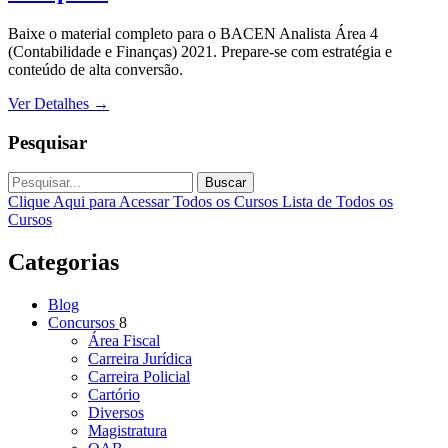
Baixe o material completo para o BACEN Analista Área 4
(Contabilidade e Finanças) 2021. Prepare-se com estratégia e
conteúdo de alta conversão.
Ver Detalhes
→
Pesquisar
Buscar
Clique Aqui para Acessar Todos os Cursos
Lista de Todos os
Cursos
Categorias
Blog
Concursos
8
Área Fiscal
Carreira Jurídica
Carreira Policial
Cartório
Diversos
Magistratura