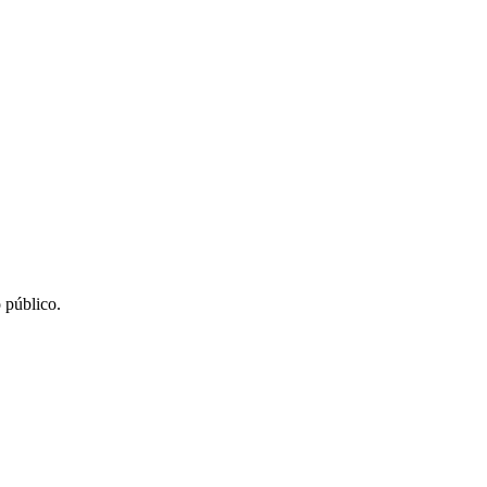
 público.