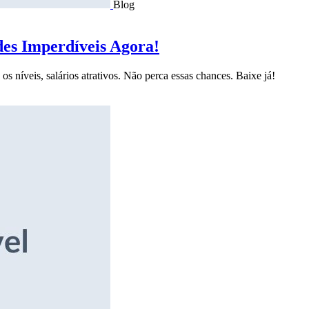
Blog
des Imperdíveis Agora!
s níveis, salários atrativos. Não perca essas chances. Baixe já!