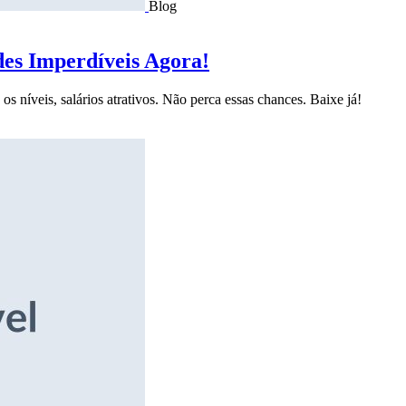
Blog
des Imperdíveis Agora!
s níveis, salários atrativos. Não perca essas chances. Baixe já!