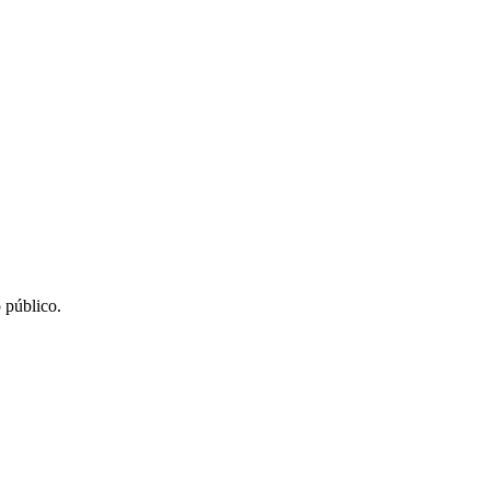
 público.