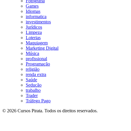
Fotografia
Games
Idiomas
informatica
investimentos
Jurídicos
Limpeza
Loterias
Maquiagem
Marketing Digital
Música
profissional
Programação
religião
renda extra
Saúde
Sedução
trabalho
Trader
Tráfego Pago
© 2026 Cursos Pirata. Todos os direitos reservados.