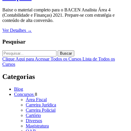
Baixe o material completo para o BACEN Analista Área 4
(Contabilidade e Finanças) 2021. Prepare-se com estratégia e
conteúdo de alta conversão.
Ver Detalhes
→
Pesquisar
Buscar
Clique Aqui para Acessar Todos os Cursos
Lista de Todos os
Cursos
Categorias
Blog
Concursos
8
Área Fiscal
Carreira Jurídica
Carreira Policial
Cartório
Diversos
Magistratura