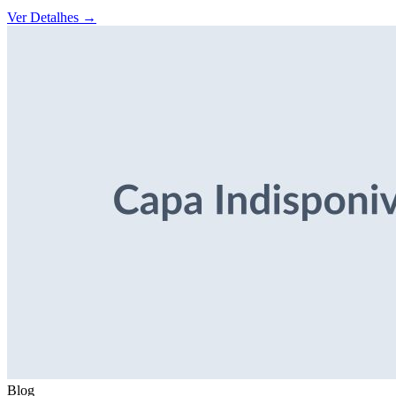
Ver Detalhes
→
Blog