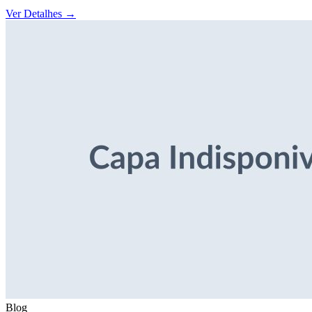
Ver Detalhes
→
Blog