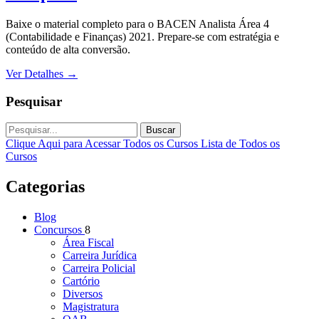
Baixe o material completo para o BACEN Analista Área 4
(Contabilidade e Finanças) 2021. Prepare-se com estratégia e
conteúdo de alta conversão.
Ver Detalhes
→
Pesquisar
Buscar
Clique Aqui para Acessar Todos os Cursos
Lista de Todos os
Cursos
Categorias
Blog
Concursos
8
Área Fiscal
Carreira Jurídica
Carreira Policial
Cartório
Diversos
Magistratura