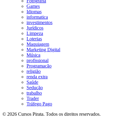
Fotografia
Games
Idiomas
informatica
investimentos
Jurídicos
Limpeza
Loterias
Maquiagem
Marketing Digital
Música
profissional
Programação
religião
renda extra
Saúde
Sedução
trabalho
Trader
Tráfego Pago
© 2026 Cursos Pirata. Todos os direitos reservados.