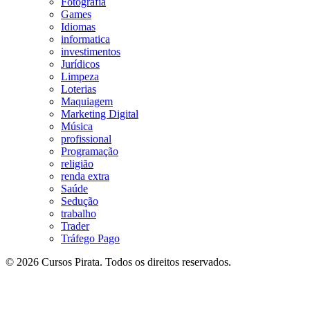
Fotografia
Games
Idiomas
informatica
investimentos
Jurídicos
Limpeza
Loterias
Maquiagem
Marketing Digital
Música
profissional
Programação
religião
renda extra
Saúde
Sedução
trabalho
Trader
Tráfego Pago
© 2026 Cursos Pirata. Todos os direitos reservados.