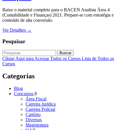
Baixe o material completo para o BACEN Analista Área 4
(Contabilidade e Finanças) 2021. Prepare-se com estratégia e
conteúdo de alta conversão.
Ver Detalhes
→
Pesquisar
Buscar
Clique Aqui para Acessar Todos os Cursos
Lista de Todos os
Cursos
Categorias
Blog
Concursos
8
Área Fiscal
Carreira Jurídica
Carreira Policial
Cartório
Diversos
Magistratura