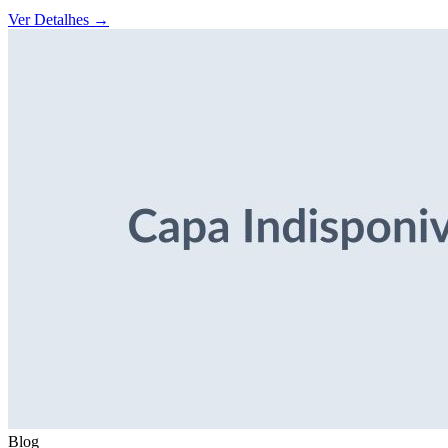
Ver Detalhes
→
Blog