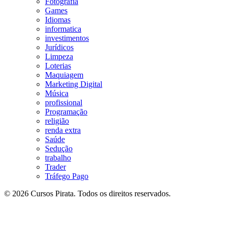
Fotografia
Games
Idiomas
informatica
investimentos
Jurídicos
Limpeza
Loterias
Maquiagem
Marketing Digital
Música
profissional
Programação
religião
renda extra
Saúde
Sedução
trabalho
Trader
Tráfego Pago
© 2026 Cursos Pirata. Todos os direitos reservados.