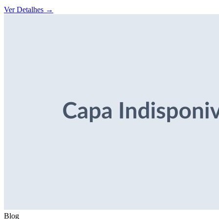
Ver Detalhes
→
Blog