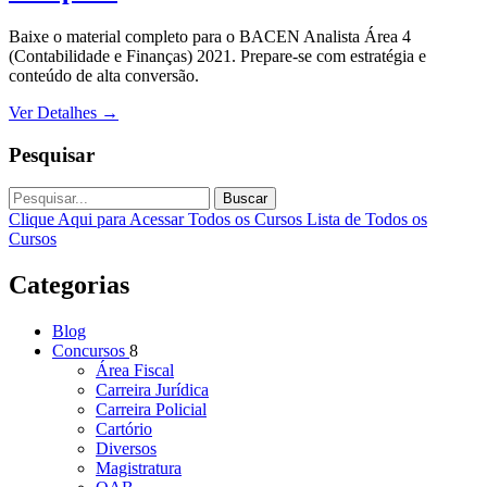
Baixe o material completo para o BACEN Analista Área 4
(Contabilidade e Finanças) 2021. Prepare-se com estratégia e
conteúdo de alta conversão.
Ver Detalhes
→
Pesquisar
Buscar
Clique Aqui para Acessar Todos os Cursos
Lista de Todos os
Cursos
Categorias
Blog
Concursos
8
Área Fiscal
Carreira Jurídica
Carreira Policial
Cartório
Diversos
Magistratura