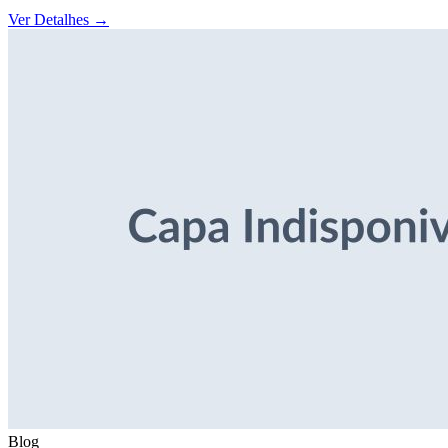
Ver Detalhes
→
Blog