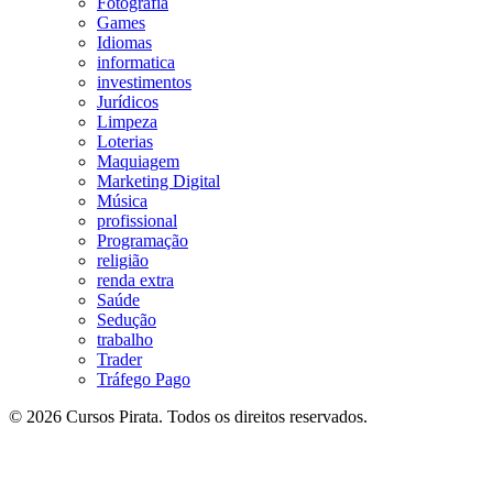
Fotografia
Games
Idiomas
informatica
investimentos
Jurídicos
Limpeza
Loterias
Maquiagem
Marketing Digital
Música
profissional
Programação
religião
renda extra
Saúde
Sedução
trabalho
Trader
Tráfego Pago
© 2026 Cursos Pirata. Todos os direitos reservados.