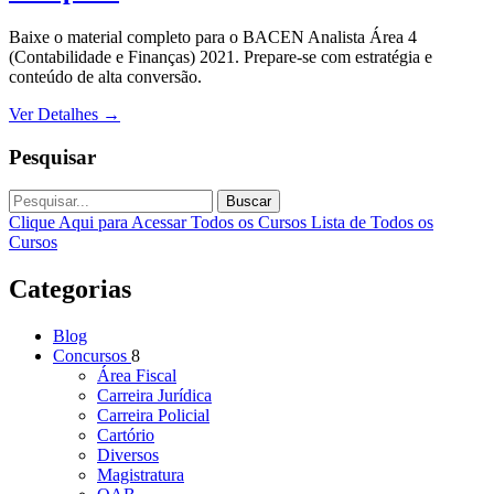
Baixe o material completo para o BACEN Analista Área 4
(Contabilidade e Finanças) 2021. Prepare-se com estratégia e
conteúdo de alta conversão.
Ver Detalhes
→
Pesquisar
Buscar
Clique Aqui para Acessar Todos os Cursos
Lista de Todos os
Cursos
Categorias
Blog
Concursos
8
Área Fiscal
Carreira Jurídica
Carreira Policial
Cartório
Diversos
Magistratura