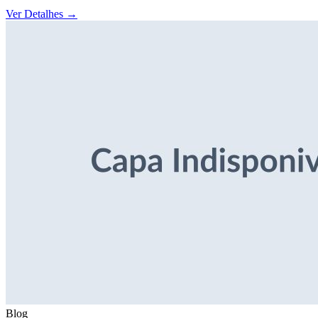
Ver Detalhes
→
Blog