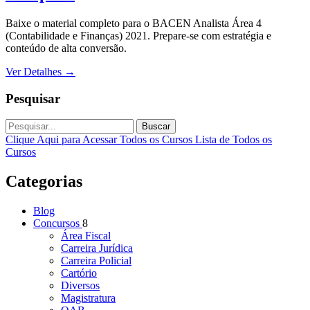
Baixe o material completo para o BACEN Analista Área 4
(Contabilidade e Finanças) 2021. Prepare-se com estratégia e
conteúdo de alta conversão.
Ver Detalhes
→
Pesquisar
Buscar
Clique Aqui para Acessar Todos os Cursos
Lista de Todos os
Cursos
Categorias
Blog
Concursos
8
Área Fiscal
Carreira Jurídica
Carreira Policial
Cartório
Diversos
Magistratura