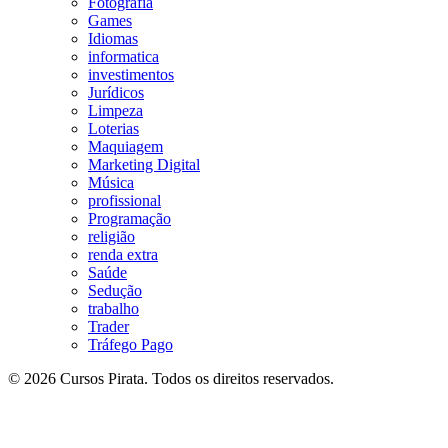
Fotografia
Games
Idiomas
informatica
investimentos
Jurídicos
Limpeza
Loterias
Maquiagem
Marketing Digital
Música
profissional
Programação
religião
renda extra
Saúde
Sedução
trabalho
Trader
Tráfego Pago
© 2026 Cursos Pirata. Todos os direitos reservados.