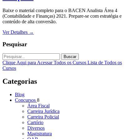
Baixe o material completo para o BACEN Analista Área 4
(Contabilidade e Finanças) 2021. Prepare-se com estratégia e
conteúdo de alta conversão.
Ver Detalhes
→
Pesquisar
Buscar
Clique Aqui para Acessar Todos os Cursos
Lista de Todos os
Cursos
Categorias
Blog
Concursos
8
Área Fiscal
Carreira Jurídica
Carreira Policial
Cartório
Diversos
Magistratura