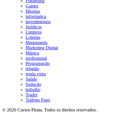
Fotografia
Games
Idiomas
informatica
investimentos
Jurídicos
Limpeza
Loterias
Maquiagem
Marketing Digital
Música
profissional
Programação
religião
renda extra
Saúde
Sedução
trabalho
Trader
Tráfego Pago
© 2026 Cursos Pirata. Todos os direitos reservados.