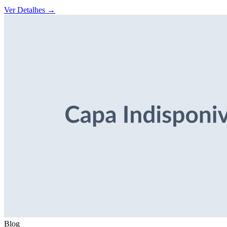
Ver Detalhes
→
Blog