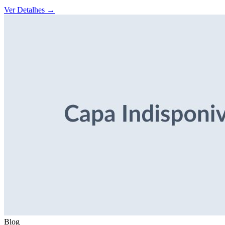
Ver Detalhes
→
Blog