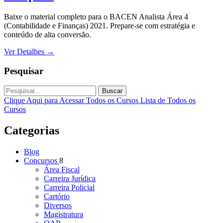
Baixe o material completo para o BACEN Analista Área 4
(Contabilidade e Finanças) 2021. Prepare-se com estratégia e
conteúdo de alta conversão.
Ver Detalhes
→
Pesquisar
Buscar
Clique Aqui para Acessar Todos os Cursos
Lista de Todos os
Cursos
Categorias
Blog
Concursos
8
Área Fiscal
Carreira Jurídica
Carreira Policial
Cartório
Diversos
Magistratura