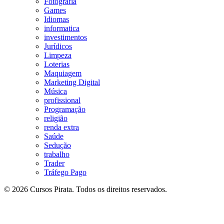
Fotografia
Games
Idiomas
informatica
investimentos
Jurídicos
Limpeza
Loterias
Maquiagem
Marketing Digital
Música
profissional
Programação
religião
renda extra
Saúde
Sedução
trabalho
Trader
Tráfego Pago
© 2026 Cursos Pirata. Todos os direitos reservados.